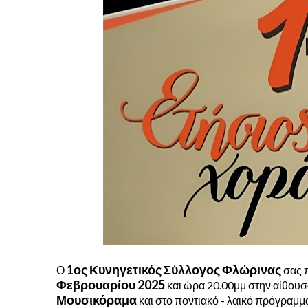
1ος Κυνηγετικός Σύλλογος Φλώρινας
Ο
σας π
Φεβρουαρίου 2025
και ώρα 20.00μμ στην αίθουσ
Μουσικόραμα
και στο ποντιακό - λαικό πρόγραμμ