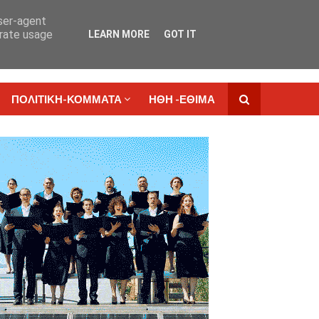
user-agent
erate usage
LEARN MORE
GOT IT
ΑΓΓΕΛΙΕΣ
ΑΝΑΓΝΩΣΤΕΣ
ΠΟΛΙΤΙΚΗ-ΚΟΜΜΑΤΑ
ΗΘΗ -ΕΘΙΜΑ