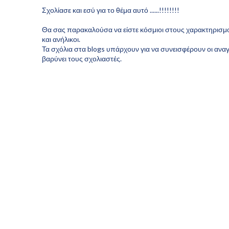
Σχολίασε και εσύ για το θέμα αυτό ......!!!!!!!!
Θα σας παρακαλούσα να είστε κόσμιοι στους χαρακτηρισμούς
και ανήλικοι.
Τα σχόλια στα blogs υπάρχουν για να συνεισφέρουν οι αναγ
βαρύνει τους σχολιαστές.