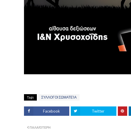
Tags
ΣΥΛΛΟΓΟΙ ΣΩΜΑΤΕΊΑ
Facebook
Twitter
ΠΑΛΑΙΌΤΕΡΗ