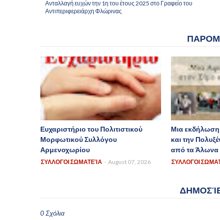
Ανταλλαγή ευχών την 1η του έτους 2025 στο Γραφείο του
Αντιπεριφερειάρχη Φλώρινας
ΠΑΡΟΜ
Ευχαριστήριο του Πολιτιστικού
Μια εκδήλωση 
Μορφωτικού Συλλόγου
και την Πολυξ
Αρμενοχωρίου
από τα Άλωνα
ΣΥΛΛΟΓΟΙ ΣΩΜΑΤΕΊΑ
-
August 07, 2026
ΣΥΛΛΟΓΟΙ ΣΩΜΑ
ΔΗΜΟΣΊΕ
0 Σχόλια