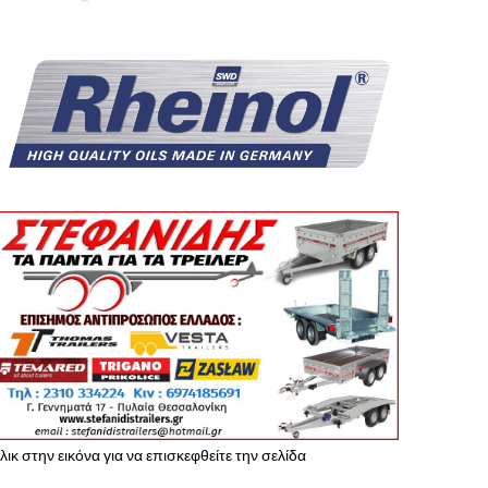
λικ στην εικόνα για να επισκεφθείτε την σελίδα