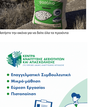
ατήστε την εικόνα για να δείτε όλα τα προιόντα