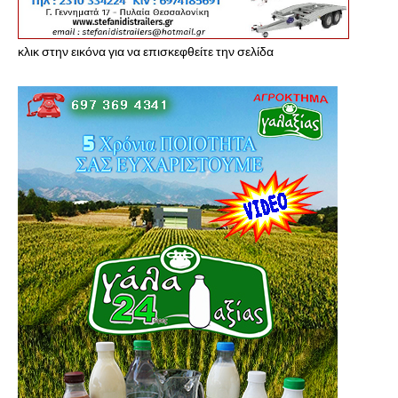
κλικ στην εικόνα για να επισκεφθείτε την σελίδα