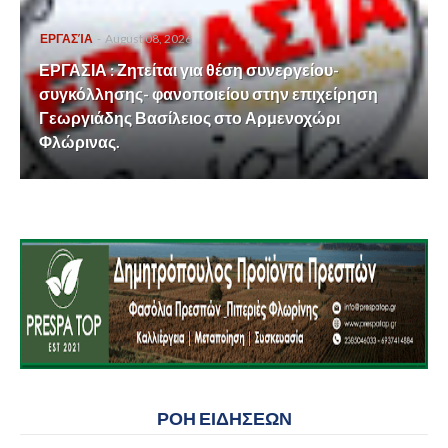
ΕΡΓΑΣΊΑ
-
August 08, 2026
ΕΡΓΑΣΙΑ : Ζητείται για θέση συνεργείου-
συγκόλλησης- φανοποιείου στην επιχείρηση
Γεωργιάδης Βασίλειος στο Αρμενοχώρι
Φλώρινας.
ΡΟΗ ΕΙΔΗΣΕΩΝ