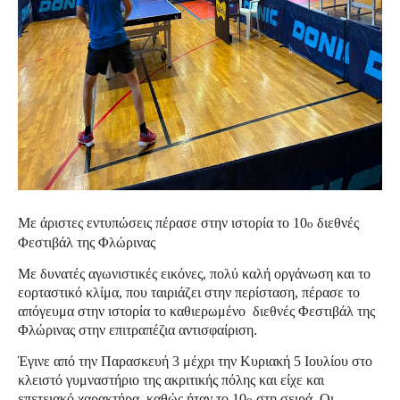
Με άριστες εντυπώσεις πέρασε στην ιστορία το 10
διεθνές
ο
Φεστιβάλ της Φλώρινας
Με δυνατές αγωνιστικές εικόνες, πολύ καλή οργάνωση και το
εορταστικό κλίμα, που ταιριάζει στην περίσταση, πέρασε το
απόγευμα στην ιστορία το καθιερωμένο διεθνές Φεστιβάλ της
Φλώρινας στην επιτραπέζια αντισφαίριση.
Έγινε από την Παρασκευή 3 μέχρι την Κυριακή 5 Ιουλίου στο
κλειστό γυμναστήριο της ακριτικής πόλης και είχε και
επετειακό χαρακτήρα, καθώς ήταν το 10
στη σειρά. Οι
ο