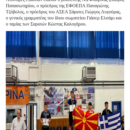
Παπασωτηρίου, ο πρόεδρος της ΕΦΟΕΠΑ Παναγιώτης
Τζόβολος, ο πρόεδρος του ΑΣΕΑ Σάρισες Γιώργος Λυγούρας,
ο γενικός γραμματέας του ίδιου σωματείου Γιάσερ Ελσάμι και
ο ταμίας των Σαρισών Κώστας Καλογήρου.