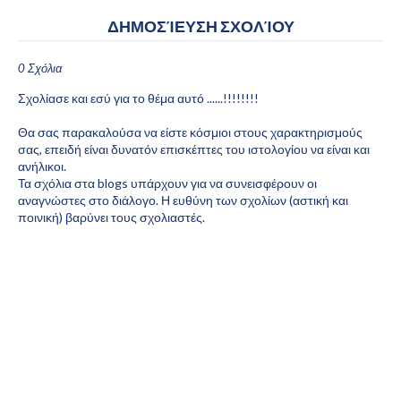
ΔΗΜΟΣΊΕΥΣΗ ΣΧΟΛΊΟΥ
0 Σχόλια
Σχολίασε και εσύ για το θέμα αυτό ......!!!!!!!!
Θα σας παρακαλούσα να είστε κόσμιοι στους χαρακτηρισμούς
σας, επειδή είναι δυνατόν επισκέπτες του ιστολογίου να είναι και
ανήλικοι.
Τα σχόλια στα blogs υπάρχουν για να συνεισφέρουν οι
αναγνώστες στο διάλογο. Η ευθύνη των σχολίων (αστική και
ποινική) βαρύνει τους σχολιαστές.