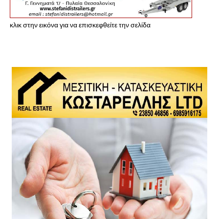
κλικ στην εικόνα για να επισκεφθείτε την σελίδα