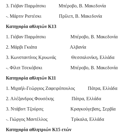
3. Γιόβαν Παρμάτσκι Μπέροβο, Β. Μακεδονία
-. Μάρτιν Ριστέσκι Πρίλεπ, Β. Μακεδονία
Κατηγορία αθλητών Κ13
1. Γιόβαν Παρμάτσκι Μπέροβο, Β. Μακεδονία
2. Μάρβι Γκιάτα Αλβανία
3. Κωνσταντίνος Κρυωνάς Θεσσαλονίκη, Ελλάδα
-. Φίλιπ Τσεκόβσκι Μπέροβο, Β. Μακεδονία
Κατηγορία αθλητών Κ11
1. Μιχαήλ-Γεώργιος Ζαφειρόπουλος Πάτρα, Ελλάδα
2. Αλέξανδρος Φουσέκης Πάτρα, Ελλάδα
3. Ντάβιντ Τζούριτς Κραγκούγεβατς, Σερβία
-. Γιώργος Μαντέλλος Τρίκαλα, Ελλάδα
Κατηγορία αθλητριών Κ15 ετών