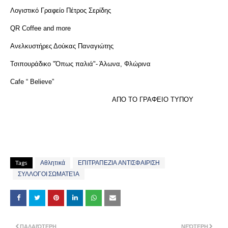
Λογιστικό Γραφείο Πέτρος Σερίδης
QR Coffee and more
Ανελκυστήρες Δούκας Παναγιώτης
Τσιπουράδικο "Όπως παλιά"- Άλωνα, Φλώρινα
Cafe “ Believe”
ΑΠΟ ΤΟ ΓΡΑΦΕΙΟ ΤΥΠΟΥ
Tags
Αθλητικά
ΕΠΙΤΡΑΠΕΖΙΑ ΑΝΤΙΣΦΑΙΡΙΣΗ
ΣΥΛΛΟΓΟΙ ΣΩΜΑΤΕΊΑ
ΠΑΛΑΙΌΤΕΡΗ
ΝΕΌΤΕΡΗ