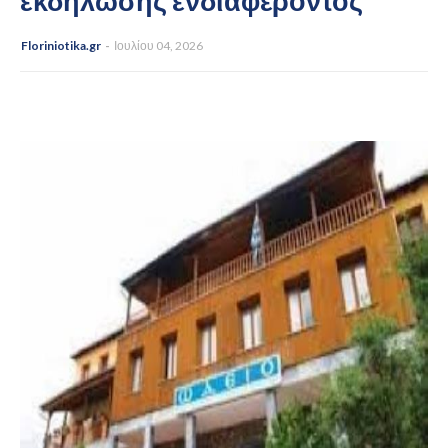
εκδήλωσης ενδιαφέροντος
Floriniotika.gr
Ιουλίου 04, 2026