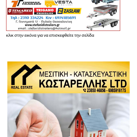
κλικ στην εικόνα για να επισκεφθείτε την σελίδα