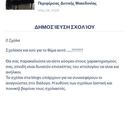
Περιφέρειας Δυτικής Μακεδονίας
May 18, 2026
ΔΗΜΟΣΊΕΥΣΗ ΣΧΟΛΊΟΥ
0 Σχόλια
Σχολίασε και εσύ για το θέμα αυτό ......!!!!!!!!
Θα σας παρακαλούσα να είστε κόσμιοι στους χαρακτηρισμούς
σας, επειδή είναι δυνατόν επισκέπτες του ιστολογίου να είναι και
ανήλικοι.
Τα σχόλια στα blogs υπάρχουν για να συνεισφέρουν οι
αναγνώστες στο διάλογο. Η ευθύνη των σχολίων (αστική και
ποινική) βαρύνει τους σχολιαστές.