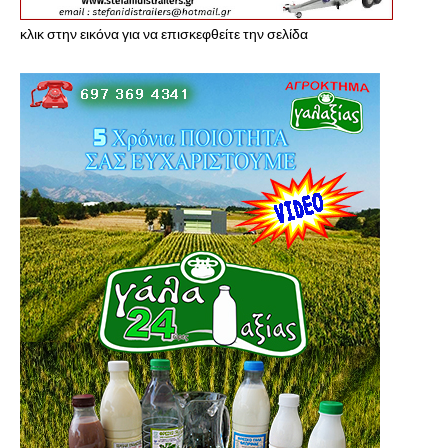
κλικ στην εικόνα για να επισκεφθείτε την σελίδα