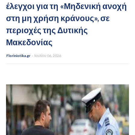
έλεγχοι για τη «Μηδενική ανοχή
στη μη χρήση κράνους», σε
περιοχές της Δυτικής
Μακεδονίας
Floriniotika.gr
Ιουλίου 06, 2026