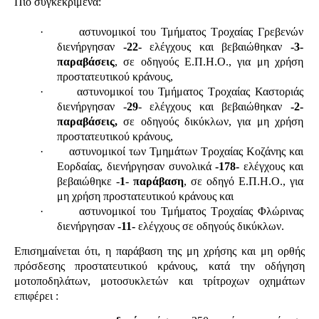
Πιο συγκεκριμένα:
·
αστυνομικοί του Τμήματος Τροχαίας Γρεβενών
διενήργησαν
-22-
ελέγχους και βεβαιώθηκαν
-3-
παραβάσεις
, σε οδηγούς Ε.Π.Η.Ο., για μη χρήση
προστατευτικού κράνους,
·
αστυνομικοί του Τμήματος Τροχαίας Καστοριάς
διενήργησαν -
29
- ελέγχους και βεβαιώθηκαν
-2-
παραβάσεις,
σε οδηγούς δικύκλων, για μη χρήση
προστατευτικού κράνους,
·
αστυνομικοί των Τμημάτων Τροχαίας Κοζάνης και
Εορδαίας, διενήργησαν συνολικά
-178-
ελέγχους και
βεβαιώθηκε -
1
-
παράβαση
, σε οδηγό Ε.Π.Η.Ο., για
μη χρήση προστατευτικού κράνους και
·
αστυνομικοί του Τμήματος Τροχαίας Φλώρινας
διενήργησαν
-11-
ελέγχους σε οδηγούς δικύκλων.
Επισημαίνεται ότι, η παράβαση της μη χρήσης και μη ορθής
πρόσδεσης προστατευτικού κράνους, κατά την οδήγηση
μοτοποδηλάτων, μοτοσυκλετών και τρίτροχων οχημάτων
επιφέρει :