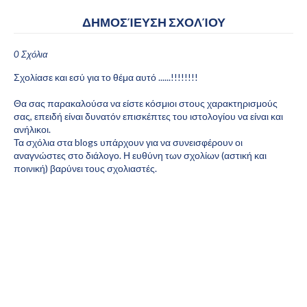
ΔΗΜΟΣΊΕΥΣΗ ΣΧΟΛΊΟΥ
0 Σχόλια
Σχολίασε και εσύ για το θέμα αυτό ......!!!!!!!!
Θα σας παρακαλούσα να είστε κόσμιοι στους χαρακτηρισμούς
σας, επειδή είναι δυνατόν επισκέπτες του ιστολογίου να είναι και
ανήλικοι.
Τα σχόλια στα blogs υπάρχουν για να συνεισφέρουν οι
αναγνώστες στο διάλογο. Η ευθύνη των σχολίων (αστική και
ποινική) βαρύνει τους σχολιαστές.