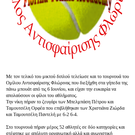
Με τον τελικό του μικτού διπλού τελείωσε και το τουρνουά του
Ομίλου Αντισφαίρισης Φλώρινας που διεξήχθη στα γήπεδα της
πάνω μπουάτ από τις 6 Ιουνίου, και είχαν την ευκαιρία να
απολαύσουν οι φίλοι του αθλήματος.
Την νίκη πήραν το ζευγάρι των Μπελμπάση Πέτρου και
Ταμουτσέλη Ορφέα που επιβλήθηκαν των Χριστιάνα Ζιώρδα
και Ταμουτσέλη Παντελή με 6-2 6-4.
Στο τουρνουά πήραν μέρος 52 αθλητές σε δύο κατηγορίες και
στέφτηκε με απόλυτη οργανωτική αλλά και αγωνιστική