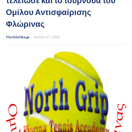
τελείωσε και το τουρνουά του
Ομίλου Αντισφαίρισης
Φλώρινας
Floriniotika.gr
Ιουλίου 07, 2026