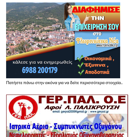
Πατήστε πάνω στην εικόνα για να δείτε περισσότερα στοιχεία..