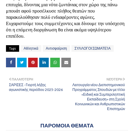
επιτυχία, δίνοντας μια νότα ζωντάνιας στον χώρο της πάνω
μπουάτ αφού προσέλκυσε πλήθος θεατών που
παρακολούθησαν πολύ ενδιαφέροντες αγώνες.
Ευχαριστούμε τους συμμετέχοντες και δίνουμε την υπόσχεση
ότι η επόμενη διοργάνωση θα είναι ακόμα υψηλότερου
επιπέδου.
Tags
Αθλητικά
Αντισφαίριση
ΣΥΛΛΟΓΟΙ ΣΩΜΑΤΕΊΑ
ΠΑΛΑΙΌΤΕΡΗ
ΝΕΌΤΕΡΗ
ΣΑΡΙΣΕΣ - Γιορτή λήξης
Λειτουργία νέου Διεπιστημονικού
αγωνιστικής περιόδου 2025-2026
Προγράμματος Σπουδών με τίτλο
«Ειδική και Συμπεριληπτική
Εκπαίδευση» στη Σχολή
Κοινωνικών και Ανθρωπιστικών
Επιστημών
ΠΑΡΟΜΟΙΑ ΘΕΜΑΤΑ