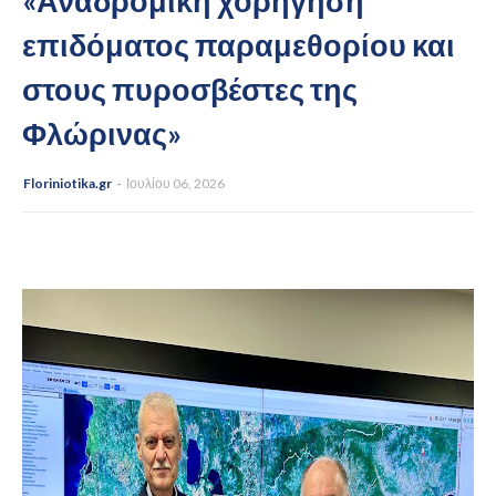
«Αναδρομική χορήγηση
επιδόματος παραμεθορίου και
στους πυροσβέστες της
Φλώρινας»
Floriniotika.gr
Ιουλίου 06, 2026