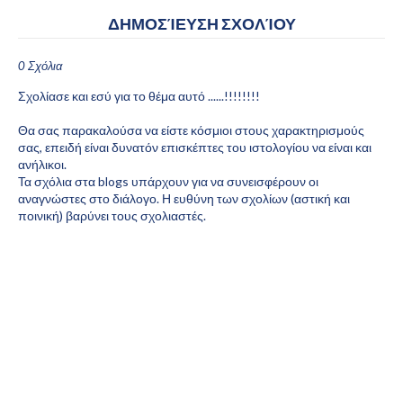
ΔΗΜΟΣΊΕΥΣΗ ΣΧΟΛΊΟΥ
0 Σχόλια
Σχολίασε και εσύ για το θέμα αυτό ......!!!!!!!!
Θα σας παρακαλούσα να είστε κόσμιοι στους χαρακτηρισμούς
σας, επειδή είναι δυνατόν επισκέπτες του ιστολογίου να είναι και
ανήλικοι.
Τα σχόλια στα blogs υπάρχουν για να συνεισφέρουν οι
αναγνώστες στο διάλογο. Η ευθύνη των σχολίων (αστική και
ποινική) βαρύνει τους σχολιαστές.