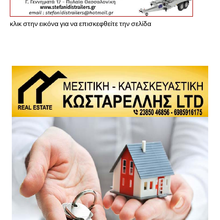
κλικ στην εικόνα για να επισκεφθείτε την σελίδα