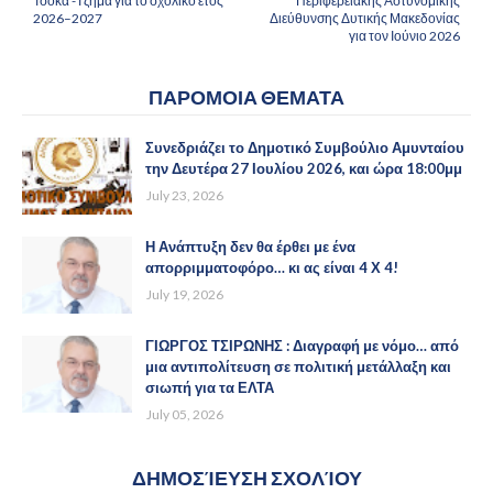
Τσόκα -Τζήμα για το σχολικό έτος
Περιφερειακής Αστυνομικής
2026–2027
Διεύθυνσης Δυτικής Μακεδονίας
για τον Ιούνιο 2026
ΠΑΡΟΜΟΙΑ ΘΕΜΑΤΑ
Συνεδριάζει το Δημοτικό Συμβούλιο Αμυνταίου
την Δευτέρα 27 Ιουλίου 2026, και ώρα 18:00μμ
July 23, 2026
Η Ανάπτυξη δεν θα έρθει με ένα
απορριμματοφόρο… κι ας είναι 4 Χ 4!
July 19, 2026
ΓΙΩΡΓΟΣ ΤΣΙΡΩΝΗΣ : Διαγραφή με νόμο… από
μια αντιπολίτευση σε πολιτική μετάλλαξη και
σιωπή για τα ΕΛΤΑ
July 05, 2026
ΔΗΜΟΣΊΕΥΣΗ ΣΧΟΛΊΟΥ