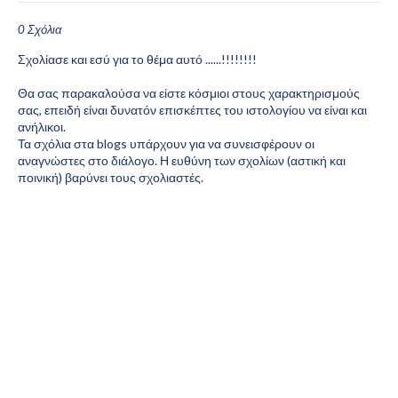
0 Σχόλια
Σχολίασε και εσύ για το θέμα αυτό ......!!!!!!!!
Θα σας παρακαλούσα να είστε κόσμιοι στους χαρακτηρισμούς
σας, επειδή είναι δυνατόν επισκέπτες του ιστολογίου να είναι και
ανήλικοι.
Τα σχόλια στα blogs υπάρχουν για να συνεισφέρουν οι
αναγνώστες στο διάλογο. Η ευθύνη των σχολίων (αστική και
ποινική) βαρύνει τους σχολιαστές.