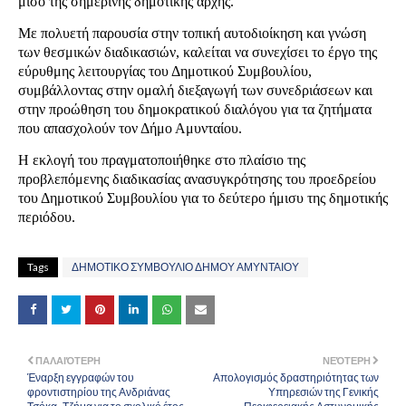
μισό της σημερινής δημοτικής αρχής.
Με πολυετή παρουσία στην τοπική αυτοδιοίκηση και γνώση
των θεσμικών διαδικασιών, καλείται να συνεχίσει το έργο της
εύρυθμης λειτουργίας του Δημοτικού Συμβουλίου,
συμβάλλοντας στην ομαλή διεξαγωγή των συνεδριάσεων και
στην προώθηση του δημοκρατικού διαλόγου για τα ζητήματα
που απασχολούν τον Δήμο Αμυνταίου.
Η εκλογή του πραγματοποιήθηκε στο πλαίσιο της
προβλεπόμενης διαδικασίας ανασυγκρότησης του προεδρείου
του Δημοτικού Συμβουλίου για το δεύτερο ήμισυ της δημοτικής
περιόδου.
Tags
ΔΗΜΟΤΙΚΟ ΣΥΜΒΟΥΛΙΟ ΔΗΜΟΥ ΑΜΥΝΤΑΙΟΥ
ΠΑΛΑΙΌΤΕΡΗ
ΝΕΌΤΕΡΗ
Έναρξη εγγραφών του
Απολογισμός δραστηριότητας των
φροντιστηρίου της Ανδριάνας
Υπηρεσιών της Γενικής